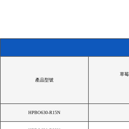
草莓
產品型號
HPBO630-R15N