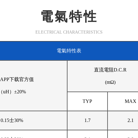
電氣特性
ELECTRICAL CHARACTERISTICS
電氣特性表
直流電阻D.C.R
APP下载官方值
(mΩ)
（uH）±20%
TYP
MAX
0.15士30%
1.7
2.1