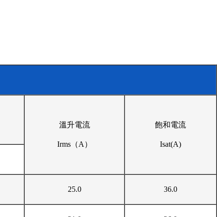
溫升電流
飽和電流
Irms（A）
Isat(A)
25.0
36.0