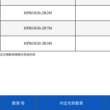
HPBO630-2R2M
HPBO630-2R7M
HPBO630-3R3M
左右拖動表格顯示其他內容
數量/卷
內盒包裝數量