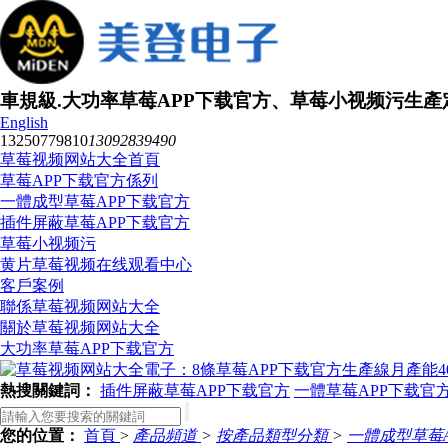
車規級.大功率草莓APP下载官方、草莓小视频污生
English
13250779810
13092839490
草莓视频网站大全首頁
草莓APP下载官方係列
一體成型草莓APP下载官方
插件屏蔽草莓APP下载官方
草莓小视频污
黄片草莓视频在线观看中心
客戶案例
聯係草莓视频网站大全
關於草莓视频网站大全
大功率草莓APP下载官方
熱搜關鍵詞：
插件屏蔽草莓APP下载官方
一體草莓APP下载官
您的位置：
首頁
>
產品頻道
>
按產品類型分類
>
一體成型草莓A