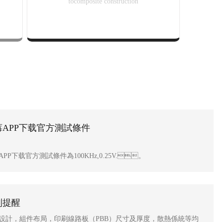
tocomposite construction
莓APP下载官方測試條件
APP下载官方測試條件為100KHz,0.25V.。
別提醒
計，組件布局，印刷線路板（PBB）尺寸及厚度，散熱係統等均