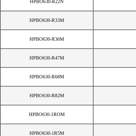
HPBO630-R22N
HPBO630-R33M
HPBO630-R36M
HPBO630-R47M
HPBO630-R68M
HPBO630-R82M
HPBO630-1ROM
HPBO630-1R5M