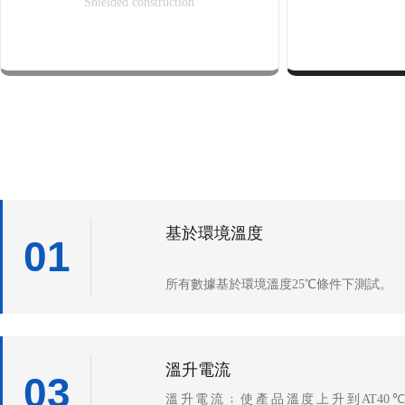
Shielded construction
基於環境溫度
01
所有數據基於環境溫度25℃條件下測試。
溫升電流
03
溫升電流﹔使產品溫度上升到AT40