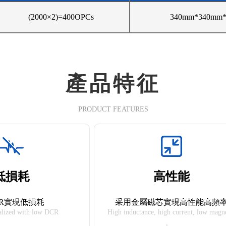
(2000×2)=400OPCs
340mm*340mm
產品特征
PRODUCT FEATURES
低損耗
高性能
CR實現低損耗
采用金屬磁芯實現高性能高頻
alized with low DCR
High inductance, high current, low magn